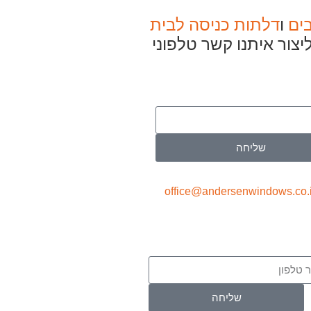
ים
ו
דלתות כניסה לבית
יצור איתנו קשר טלפוני
שליחה
office@andersenwindows.co.i
שליחה