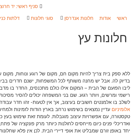
סניף ראשי: יד חרוצים 6, נת
ראשי
אודות
חלונות אנדרסן
סוגי חלונות
דלתות כני
חלונות עץ
ללא ספק בית צריך להיות מקום חם, מקום של רוגע ונוחות, מקום 
בדיוק לה. אבל יש מחנה משותף לכל המשפחות, ישנם חדרים בבית
ליבו הפועם של הבית – המקום אילו כולם מתכנסים, החדר בו מד
רישמי ומרשים, ויותר רגוע. שם בני המשפחה יכולים להסיר מסיכות
לשלב בו אלמנטים חשובים בעיצוב, אך אין לטעות- זהו חדר עבוד
אלומיניום
עדיין נמצאים בשימוש נרחב בארץ הודות לזמינות ולמחיר
טקסטורה, עם אפשרויות עיצוב מוגבלות. לעומת זאת שימוש בעץ כחו
ואדריכלי פנים כיום מייחסים לחולנות כיותר מרק פונקציה של פ