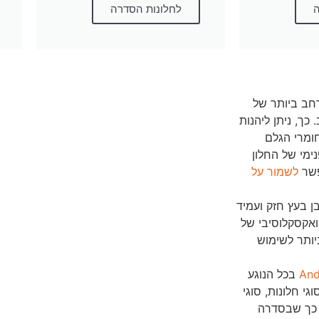
ה
לחלונות הסדרה
מגוון רחב ביותר של
כך, ניתן ליהנות
ומרי הגלם
ימי של החלון
פשר
לשמור על
ן בעץ חזק ועמיד
ואקסקלוסיבי של
יותר לשימוש
And
בכל הנוגע
י חלונות, סוגי
 כך שבסדרה