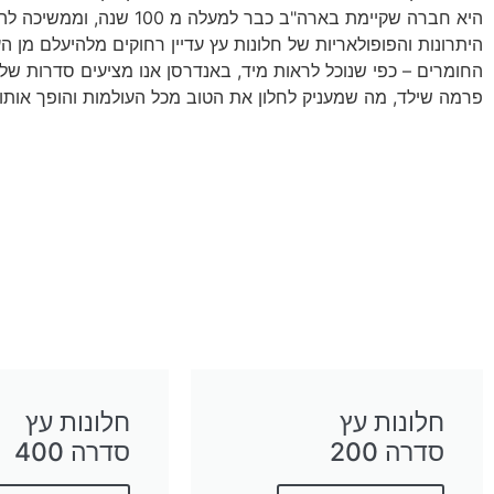
היא חברה שקיימת בארה"ב כבר למעלה מ 100 שנה, וממשיכה להוכיח כי חלונות העץ הם הבחירה הנכונה בכל סוג של אקלים, ובמיוחד באקלים חם כמו בישראל.
היתרונות והפופולאריות של חלונות עץ עדיין רחוקים מלהיעלם מן ה
החומרים – כפי שנוכל לראות מיד, באנדרסן אנו מציעים סדרות שלמ
פרמה שילד, מה שמעניק לחלון את הטוב מכל העולמות והופך אותו ל
חלונות עץ
חלונות עץ
סדרה 200
סדרה 400