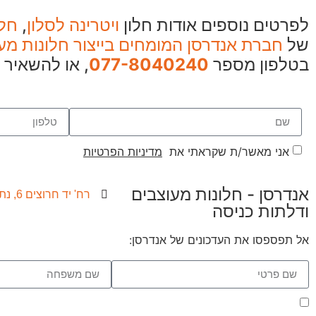
לפרטים נוספים אודות חלון
ויטרינה לסלון
,
חלו
של
חברת אנדרסן המומחים בייצור חלונות מע
בטלפון מספר
077-8040240
, או להשאיר 
אני מאשר/ת שקראתי את
מדיניות הפרטיות
אנדרסן - חלונות מעוצבים
רח' יד חרוצים 6, נתניה
ודלתות כניסה
אל תפספסו את העדכונים של אנדרסן:
אני מאשר/ת שקראתי את
מדיניות הפרטיות