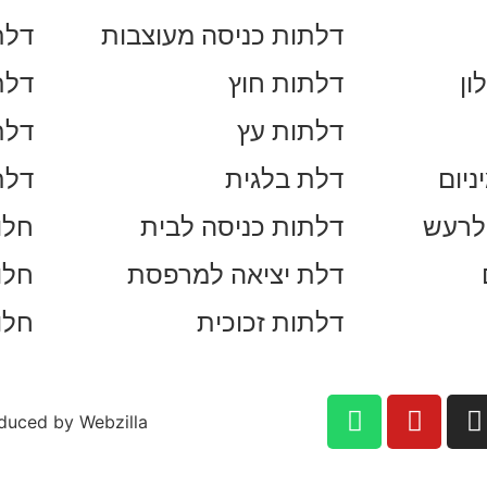
דלתות כניסה מעוצבות
דלת
ון
דלתות חוץ
דלת
דלתות עץ
דלת
ניום
דלת בלגית
דלת
 לרעש
דלתות כניסה לבית
חלו
דלת יציאה למרפסת
חלון
דלתות זכוכית
חלו
duced by Webzilla