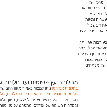
ן מרכזי של
ת העץ פחות או
ון בצבע אורן
עשרות ומאות
אחיד בשביל
ראה כפרי. בעצם
ע רבות אף יותר.
בוע את החלון כבר
 באחד מן הצבעים
ן צבוע בצורה
תר של מפתחים
מחלונות עץ פשוטים ועד חלונות ע
בחלונות אנדרסן
ניתן למצוא כאמור מגוון רחב של 
חלונות מבודדים
,
חלונות הזזה
,
חלונות בלגיים
,
חלו
חסר תקדים של צבעים שונים. למעשה, מגוון חלונו
ובסדרות השונות של אנדרסן מתפרש על פני טווח 