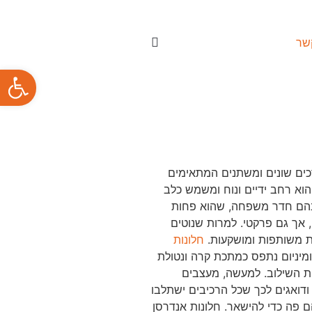
שר
פתח סרגל
רכים שונים ומשתנים המתאימים
א רחב ידיים ונוח ומשמש כלב
 בהם חדר משפחה, שהוא פחות
, אך גם פרקטי. למרות שנוטים
ת משותפות ומושקעות.
חלונות
ומיניום נתפס כמתכת קרה ונטולת
יות השילוב. למעשה, מעצבים
דואגים לכך שכל הרכיבים ישתלבו
ני לתוך עולם העיצוב גם פה בישראל, והם פה כדי להישאר. חלונות אנדרסן