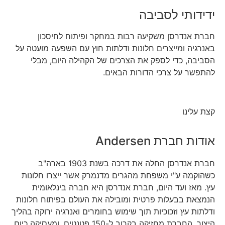
ידידותי לסביבה
חברת אנדרסן משקיעה רבות במחקר ופיתוח לחיסכון
באנרגיה ומייצרים חלונות ודלתות חוץ עם השפעה מועטה על
הסביבה, כדי לספק את הצרכים של הקהילה היום, מבלי
להתפשר על צרכי הדורות הבאים.
קצת עלינו
אודות חברת Andersen
חברת אנדרסן החלה את דרכה בשנת 1903 בארה"ב
כשהוקמה ע"י משפחת מהגרים מדנמרק אשר ייצרו חלונות
עץ. מאז ועד היום, חברת אנדרסן היא חברה בינלאומית
הנמצאת בבעלות פרטית ומובילה את העולם בפיתוח חלונות
ודלתות עץ וזכוכיות תוך שימוש בחומרים ואנרגיה ירוקה בהליך
היצור. החברת מחזיקה בקרוב ל-150 פטנטים, ומעסיקה כיום