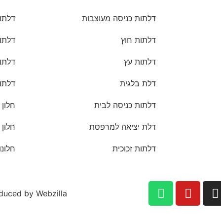
דלתות כניסה מעוצבות
דלתות
דלתות חוץ
דלתו
דלתות עץ
דלתו
דלת בלגית
דלתו
דלתות כניסה לבית
חלון 
דלת יציאה למרפסת
חלון 
דלתות זכוכית
חלונו
duced by Webzilla