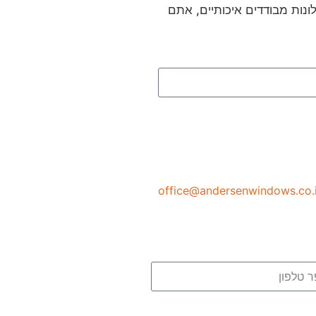
לונות מבודדים איכותיים, אתם
שליחה
office@andersenwindows.co.i
שליחה