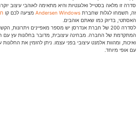
סדרה זו מלאה בסטייל ואלגנטיות והיא מתאימה לאוהבי עיצוב יוקרת
זה, תשמחו לגלות שחברת
Andersen Windows
מציעה לכם קו
חל
האסתטי, בדיוק כמו שאתם אוהבים.
לסדרה 200 של חברת אנדרסן יש מספר מאפיינים ויתרונות, הקשורים ל
המתקדמת של החברה. מבחינה עיצובית, מדובר בחלונות עץ עם חיפ
ואיכות, ומהוות אלמנט עיצובי בפני עצמו. ניתן להזמין את החלונות 
עם אופי מיוחד.