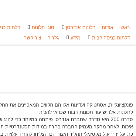
ראשי
אודות
חלונות אנדרסן
סוגי חלונות
דלתות כני
דלתות כניסה לבית
מידע
גלריה
צור קשר
פונקציונליות, אסתטיקה ועדינות אלו הם הקווים המאפיינים את החלונו
לחלונות אלו יש עוד תכונות רבות שכדאי להכיר.
סדרה 200 היא סדרה שחברת אנדרסן פיתחה במיוחד כדי להנגיש
איכות. לאחר מחקר מעמיק החברה בחרה במידות הסטנדרטיות הפופול
כך, על ידי ייעול מקסימלי תהליך היצור הם הצליחו להוריד עלויות ב