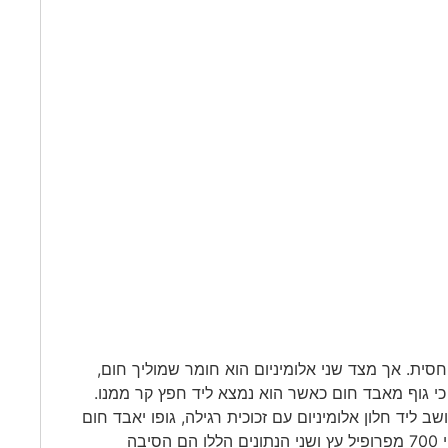
יחסית. אך מצד שני אלומיניום הוא חומר שמוליך חום,
 כי גוף מאבד חום כאשר הוא נמצא ליד חפץ קר ממנו.
יד חלון אלומיניום עם זכוכית רגילה, גופו יאבד חום
לטובת מסגרת החלון. בנוסף, פרופיל אלומיניום מוליך חום בערך פי 700 מפרופיל עץ ושני הנתונים הללו הם הסיבה