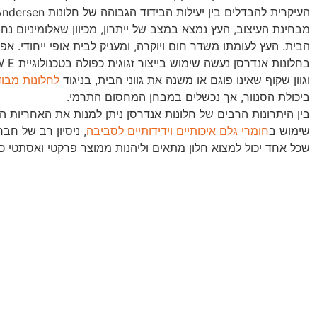
העיקרית להבדלים בין יעילות הבידוד הגבוהה של חלונות Andersen לעומת חלונות סטנדרטים עם פרופיל אלומיניום.
מבחינת העיצוב, העץ נמצא במצב של ייתרון, מכיוון שאלומיניום נ
הבית. העץ לעומתו משדר חום ויוקרה, ומעניק לבית אופי ייחודי. א
וגוון שקוף שאינו פוגם או משנה את גווני הבית, בניגוד
לחלונות מבו
ביכולת הסנוור, אך נכשלים במבחן המחסום התרמי.
בין היתרונות הרבים של חלונות אנדרסן ניתן למנות את האחריות ה
שימוש ב
חומרי גלם איכותיים וידידותיים לסביבה
, ניסיון רב של חב
שכל אחד יכול למצוא חלון מתאים וליהנות ממוצר פרקטי ואסתטי כ