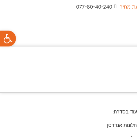
ת מחיר
077-80-40-240
פתח סרגל
עוד בסדרה:
חלונות אנדרסן