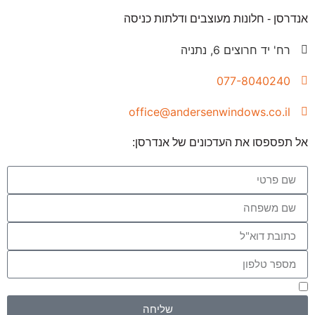
אנדרסן - חלונות מעוצבים ודלתות כניסה
רח' יד חרוצים 6, נתניה
077-8040240
office@andersenwindows.co.il
אל תפספסו את העדכונים של אנדרסן:
אני מאשר/ת שקראתי את
מדיניות הפרטיות
שליחה