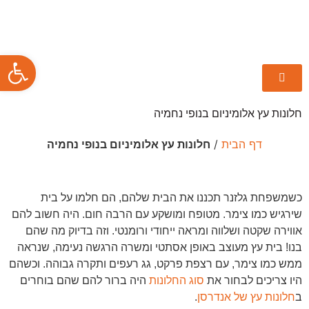
פתח סרגל
חלונות עץ אלומיניום בנופי נחמיה
דף הבית
/
חלונות עץ אלומיניום בנופי נחמיה
כשמשפחת גלזנר תכננו את הבית שלהם, הם חלמו על בית
שירגיש כמו צימר. מטופח ומושקע עם הרבה חום. היה חשוב להם
אווירה שקטה ושלווה ומראה ייחודי ורומנטי. וזה בדיוק מה שהם
בנו! בית עץ מעוצב באופן אסתטי ומשרה הרגשה נעימה, שנראה
ממש כמו צימר, עם רצפת פרקט, גג רעפים ותקרה גבוהה. וכשהם
היו צריכים לבחור את
סוג החלונות
היה ברור להם שהם בוחרים
ב
חלונות עץ של אנדרסן
.