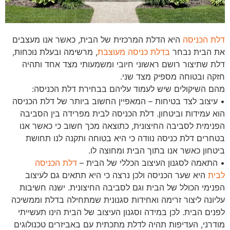
דלת הכניסה
היא הדלת המרכזית של הבית, כאשר אנו מעצבים
את הבית נבחר
בדלת כניסה מעוצבת
, מרשימה ובעלת נוכחות,
דלת שתיצור רושם ראשוני חיובי ומשמעותי מצד אחד ותהיה
חזקה ובטוחה מספיק מצד שני.
מהם השיקולים שיש לעמוד עליהם בבחירת דלת הכניסה:
• עיצוב לצד בטיחות – המאפיין החשוב ביותר של דלת הכניסה
הוא עמידות וביטחון. דלת הכניסה לבית מפרידה בין הסביבה
הפנימית לסביבה החיצונית, כתוצאה מכך חשוב כי כאשר אנו
בטחרים דלת כניסה נוודה כי היא בטוחה ותקנה לנו תחושת
ביטחון כאשר אנו בתוך הבית ומחוצה לו.
• התאמה לסגנון העיצוב הכללי של הבית –
דלת הכניסה
לבית
היא שער הכניסה ולכן נרצה כי היא תתאים גם לעיצוב
הפנימי הכולל של הבית וגם לסביבה החיצונית. ישנה חשיבות
עליונה ליצור זרימה ואחידות סגנונית שמתחילה בדלת וממשיכה
לפנים הבית. לכן במידה וסגנון העיצוב של הבית הינו תעשייתי
מודרני, העדיפות תהיה לדלת מתכתית עם באביזרים טכנולוגים