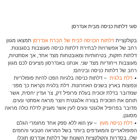
סוגי דלתות כניסה מבית אנדרסן
בקולקציית
דלתות הכניסה לבית של חברת אנדרסן
תמצאו מגוון
רחב של אפשרויות לבחירת דלתות כניסה מעוצבות בסגנונות.
דלתות חזקות, בטיחותיות ומאובטחות מצד אחד, אך אסתטיות,
מעוצבות וייחודיות מצד שני. אנחנו באנדרסון מציעים לכם מגוון
רחב של דלתות כניסה וביניהם:
•
דלת בלגית
– דלתות כניסה בלגיות הפכו להיות פופולריות
ונפוצות בארץ בשנים האחרונות. דלת בלגית נקראת כך מפני
שמדובר בדלת זכוכית בעלת פרופיל דק, צר ועדין יחסית, אשר
תוחם את הזכוכית בצורה אלגנטית ויוצר מראה אסתטי ונעים.
מדובר בפרופיל אלגנטי ונעים לעין אשר מעניק לדלת כולה מראה
מסוגנן.
•
דלת כניסה מעץ
– עץ הוא ללא ספק אחד מחומרי הגלם
הפופולאריים והמועדפים ביותר בשל המראה הטבעי והחמים
שלו. בסדרות והקולקציות השונות של דלתות אנדרסן תוכלו