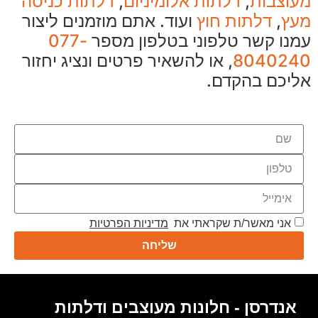
מעוצבות
,
דלתות אלומיניום
,
דלתות כניסה
מעץ
,
דלתות חוץ
ועוד. אתם מוזמנים ליצור
עמנו קשר טלפוני בטלפון מספר
077-
8040240
, או להשאיר פרטים ונציג יחזור
אליכם בהקדם.
אני מאשר/ת שקראתי את
מדיניות הפרטיות
שליחה
אנדרסן - חלונות מעוצבים ודלתות