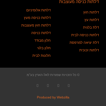
דלתות כניסה מעוצבות
דלתות אלומיניום
דלתות חוץ
דלתות כניסה מעץ
דלתות עץ
דלתות חוץ מעוצבות
דלת בלגית
דלתות כניסה
דלתות כניסה לבית
חלון מבודד
דלת יציאה למרפסת
חלון בלגי
דלתות זכוכית
חלונות לבית
© כל הזכויות שמורות לאל-הארץ בע"מ
Produced by Webzilla